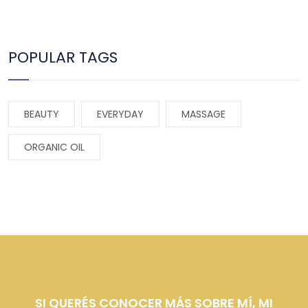
POPULAR TAGS
BEAUTY
EVERYDAY
MASSAGE
ORGANIC OIL
SI QUERÉS CONOCER MÁS SOBRE MÍ, MI