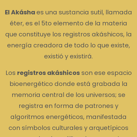
E
l Ak
á
sha
es una sustancia sutil, llamada
éter, es el 5to elemento de la materia
que constituye los registros akáshicos, la
energía creadora de todo lo que existe,
existió y existirá.
Los
registros akáshicos
son ese espacio
bioenergético donde está grabada la
memoria central de los universos; se
registra en forma de patrones y
algoritmos energéticos, manifestada
con símbolos culturales y arquetípicos