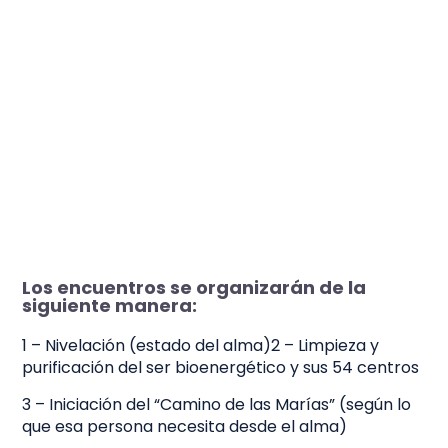
con los 18 cuerpos , bibliogragia Eric
Barone
Los encuentros se organizarán de la
siguiente manera:
1 – Nivelación (estado del alma)
2 – Limpieza y
purificación del ser bioenergético y sus 54 centros
3 – Iniciación del “Camino de las Marías” (según lo
que esa persona necesita desde el alma)