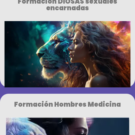
Formación DIOSAS sexuales
encarnadas
Formación Hombres Medicina