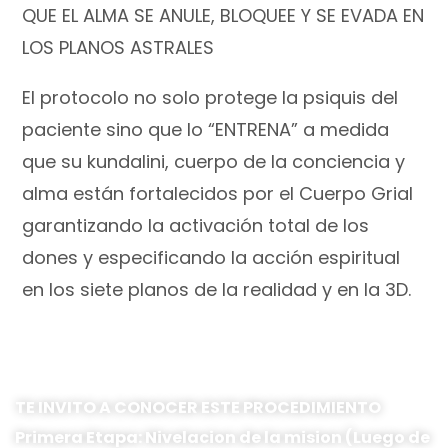
QUE EL ALMA SE ANULE, BLOQUEE Y SE EVADA EN
LOS PLANOS ASTRALES
El protocolo no solo protege la psiquis del
paciente sino que lo “ENTRENA” a medida
que su kundalini, cuerpo de la conciencia y
alma están fortalecidos por el Cuerpo Grial
garantizando la activación total de los
dones y especificando la acción espiritual
en los siete planos de la realidad y en la 3D.
TE INVITO A CONOCER ESTE PROCEDIMIENTO
Primera Etapa: Nivelacion de la mision (Luego de