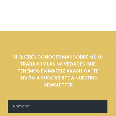
SI QUERÉS CONOCER MÁS SOBRE MÍ, MI
TRABAJO Y LAS NOVEDADES QUE
TENEMOS EN MATRIZ AKASHICA, TE
INVITO A SUSCRIBIRTE A NUESTRO
NEWSLETTER